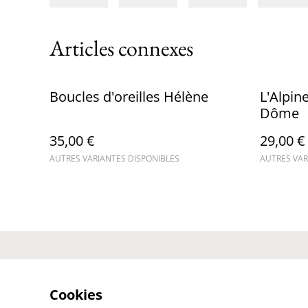
Articles connexes
Boucles d'oreilles Hélène
L'Alpin
Dôme
35,00 €
29,00 €
AUTRES VARIANTES DISPONIBLES
AUTRES VAR
Contact
Cookies