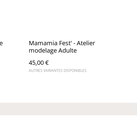
e
Mamamia Fest' - Atelier
modelage Adulte
45,00 €
AUTRES VARIANTES DISPONIBLES