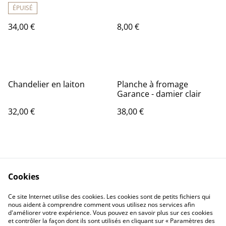
ÉPUISÉ
34,00 €
8,00 €
Chandelier en laiton
Planche à fromage
Garance - damier clair
32,00 €
38,00 €
Cookies
Ce site Internet utilise des cookies. Les cookies sont de petits fichiers qui
Contact
CGV
nous aident à comprendre comment vous utilisez nos services afin
d'améliorer votre expérience. Vous pouvez en savoir plus sur ces cookies
CGU
RGPD
et contrôler la façon dont ils sont utilisés en cliquant sur « Paramètres des