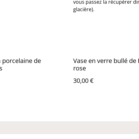
vous passez la récupérer dir
glacière).
 porcelaine de
Vase en verre bullé de 
s
rose
30,00 €