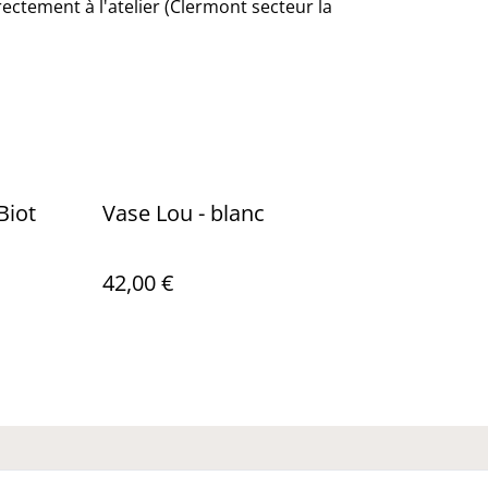
ectement à l'atelier (Clermont secteur la
Biot
Vase Lou - blanc
42,00 €